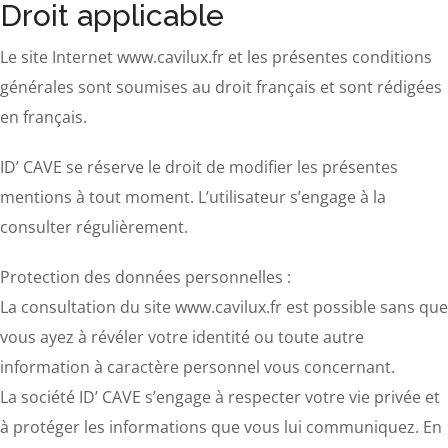
Droit applicable
Le site Internet www.cavilux.fr et les présentes conditions
générales sont soumises au droit français et sont rédigées
en français.
ID’ CAVE se réserve le droit de modifier les présentes
mentions à tout moment. L’utilisateur s’engage à la
consulter régulièrement.
Protection des données personnelles :
La consultation du site www.cavilux.fr est possible sans que
vous ayez à révéler votre identité ou toute autre
information à caractère personnel vous concernant.
La société ID’ CAVE s’engage à respecter votre vie privée et
à protéger les informations que vous lui communiquez. En