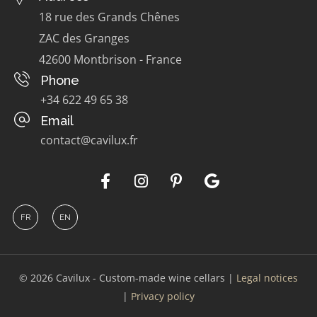
18 rue des Grands Chênes
ZAC des Granges
42600 Montbrison - France
Phone
+34 622 49 65 38
Email
contact@cavilux.fr
FR
EN
© 2026 Cavilux - Custom-made wine cellars
|
Legal notices
|
Privacy policy