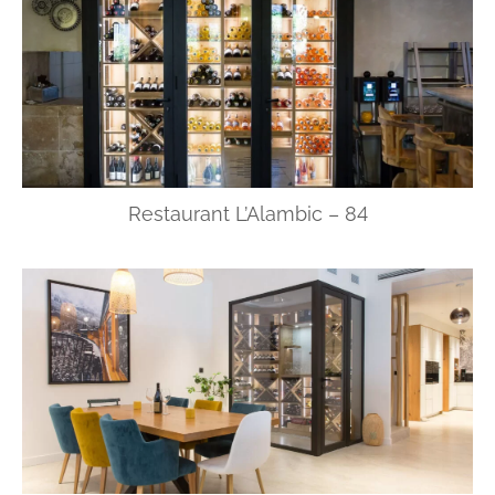
Restaurant L’Alambic – 84