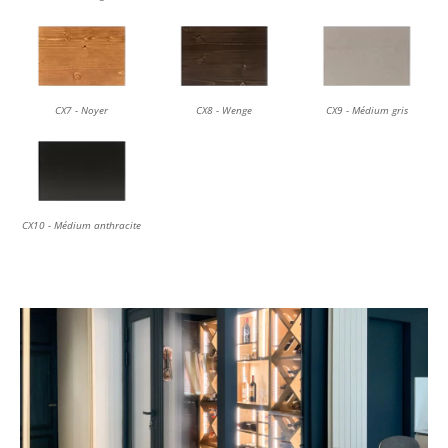
CX7 - Noyer
CX8 - Wenge
CX9 - Médium gris
CX10 - Médium anthracite