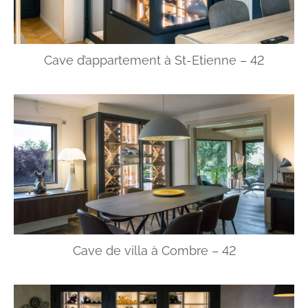
Cave d’appartement à St-Etienne – 42
Cave de villa à Combre – 42