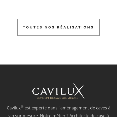
TOUTES NOS RÉALISATIONS
®
Cavilux
est experte dans l’aménagement de caves à
vin sur mesure. Notre métier ? Architecte de cave à