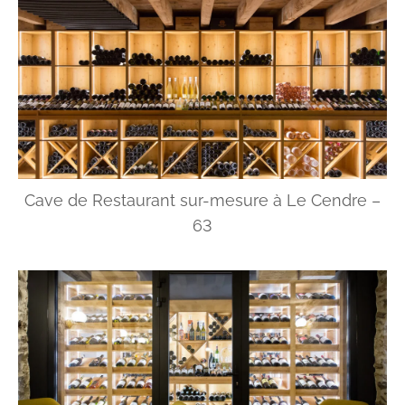
Cave de Restaurant sur-mesure à Le Cendre –
63